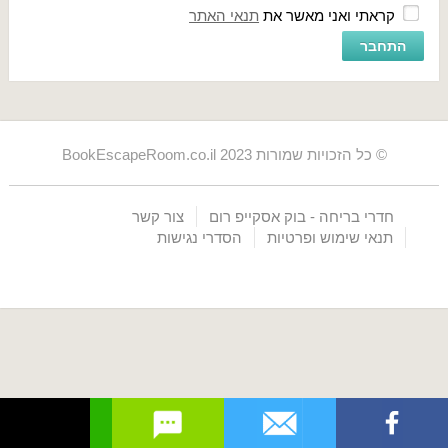
קראתי ואני מאשר את
תנאי האתר
© כל הזכויות שמורות BookEscapeRoom.co.il 2023
חדרי בריחה - בוק אסקייפ רום
צור קשר
תנאי שימוש ופרטיות
הסדרי נגישות