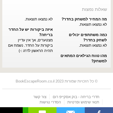
שאלות נפוצות
מה המחיר למשחק בחדר?
לא נמצאו תוצאות.
לא נמצאו תוצאות.
איזה ביקורות יש על החדר
כמה משתתפים יכולים
בריחה?
לשחק בחדר?
מצטערים, אך אין עדיין
לא נמצאו תוצאות.
ביקורות על החדר. נשמח אם
תהיה הראשון לדרג :-)
מהו טווח הגילאים המתאים
למשחק?
© כל הזכויות שמורות BookEscapeRoom.co.il 2023
חדרי בריחה - בוק אסקייפ רום
צור קשר
תנאי שימוש ופרטיות
הסדרי נגישות