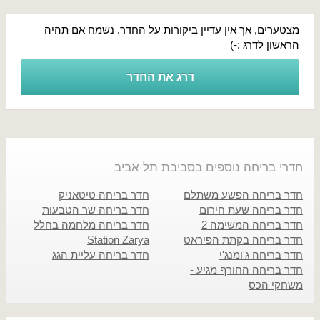
מצטערים, אך אין עדיין ביקורות על החדר. נשמח אם תהיה
הראשון לדרג :-)
דרג את החדר
חדרי בריחה נוספים בסביבת תל אביב
חדר בריחה הפשע משתלם
חדר בריחה טיטאניק
חדר בריחה שעת חירום
חדר בריחה שר הטבעות
חדר בריחה המשימה 2
חדר בריחה מלחמה בחלל
חדר בריחה בקתת הפיראט
Station Zarya
חדר בריחה ג'ומנג'י
חדר בריחה עליית הגג
חדר בריחה החורף מגיע -
משחקי הכס