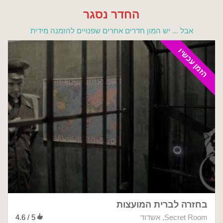
החדר נסגר
אבל ... יש המון חדרים אחרים שפנויים להזמנה מידית
הזמן עכשיו
בחזרה לברית המועצות
Secret Room
,
אשדוד
4.6 / 5