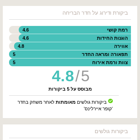
ביקורת ודירוג על חדר הבריחה
רמת קושי
4.6
הוגנות החידות
4.6
אווירה
4.8
תפאורה ומראה החדר
5
צוות ורמת אירוח
5
4.8
/ 5
מבוסס על 5 ביקורות
ביקורות גולשים
מאומתות
לאחר משחק בחדר
'קופר איירלינס'
ביקורות גולשים