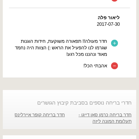
ליאור פלה
2017-07-30
חדר מעולה!! תפאורה משוקעת, חידות הוגנות
שגרמו לנו להפעיל את הראש :) הצוות היה נחמד
מאוד ונהננו מכל רגע!
אהבתי הכל!
חדרי בריחה נוספים בסביבת קיבוץ הגושרים
חדר בריחה כרמן סאן דייגו -
חדר בריחה קופר איירלינס
תעלומת המונה ליזה