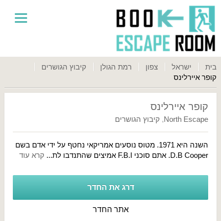
בית
ישראל
צפון
רמת הגולן
קיבוץ הגושרים
קופר איירלינס
קופר איירלינס
North Escape
,
קיבוץ הגושרים
השנה היא 1971. מטוס נוסעים אמריקאי נחטף על ידי אדם בשם
D.B Cooper. אתם סוכני F.B.I אמיצים שהתנדבו לת...
קרא עוד
דרג את החדר
אתר החדר