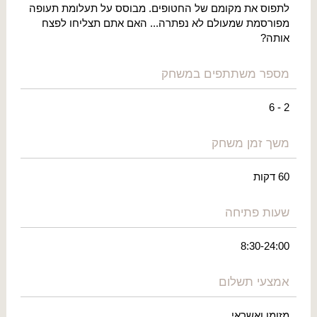
לתפוס את מקומם של החטופים. מבוסס על תעלומת תעופה
מפורסמת שמעולם לא נפתרה... האם אתם תצליחו לפצח
אותה?
מספר משתתפים במשחק
2 - 6
משך זמן משחק
60 דקות
שעות פתיחה
8:30-24:00
אמצעי תשלום
מזומן ואשראי