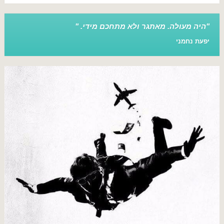
היה מעולה. מאתגר ולא מתחכם מידי.
יפעת נחמני