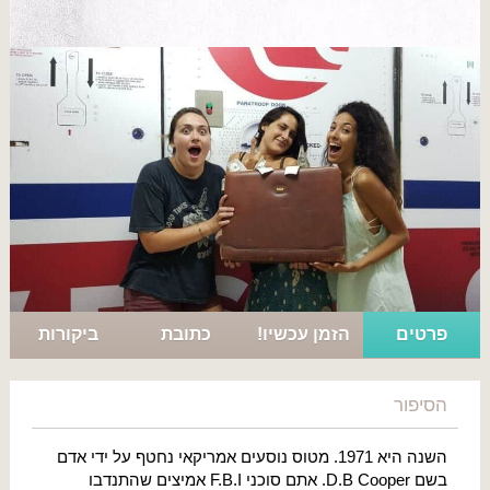
פרטים
הזמן עכשיו!
כתובת
ביקורות
הסיפור
השנה היא 1971. מטוס נוסעים אמריקאי נחטף על ידי אדם
בשם D.B Cooper. אתם סוכני F.B.I אמיצים שהתנדבו