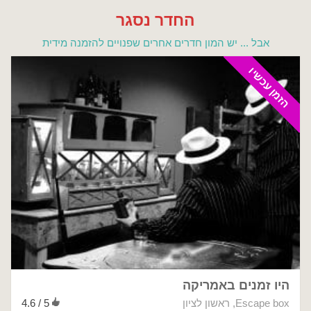
החדר נסגר
אבל ... יש המון חדרים אחרים שפנויים להזמנה מידית
הזמן עכשיו
היו זמנים באמריקה
Escape box
,
ראשון לציון
4.6 / 5