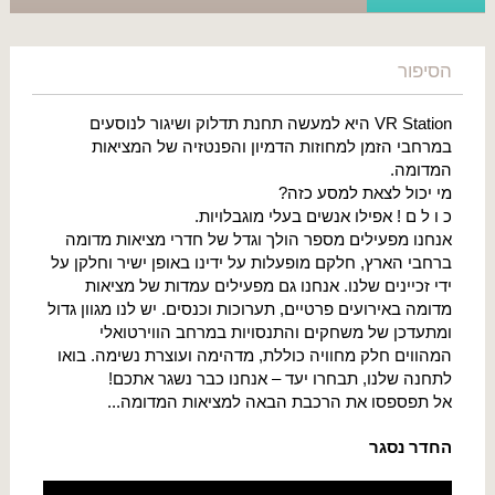
הסיפור
VR Station היא למעשה תחנת תדלוק ושיגור לנוסעים
במרחבי הזמן למחוזות הדמיון והפנטזיה של המציאות
המדומה.
מי יכול לצאת למסע כזה?
כ ו ל ם ! אפילו אנשים בעלי מוגבלויות.
אנחנו מפעילים מספר הולך וגדל של חדרי מציאות מדומה
ברחבי הארץ, חלקם מופעלות על ידינו באופן ישיר וחלקן על
ידי זכיינים שלנו. אנחנו גם מפעילים עמדות של מציאות
מדומה באירועים פרטיים, תערוכות וכנסים. יש לנו מגוון גדול
ומתעדכן של משחקים והתנסויות במרחב הווירטואלי
המהווים חלק מחוויה כוללת, מדהימה ועוצרת נשימה. בואו
לתחנה שלנו, תבחרו יעד – אנחנו כבר נשגר אתכם!
אל תפספסו את הרכבת הבאה למציאות המדומה...
החדר נסגר