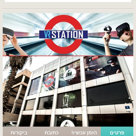
פרטים
הזמן עכשיו!
כתובת
ביקורות