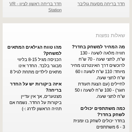
חדר בריחה מסעות גוליבר
חדר בריחה ראשון לציון - VR
Station
שאלות נפוצות
מה המחיר למשחק בחדר?
מהו טווח הגילאים המתאים
חוויה מלאה לשעה - 130
למשחק?
ש"ח, לחצי שעה - 70 ש"ח
הכניסה מגיל 8-15 בליווי
לרוכשים דרך האינטרנט מחיר
מבוגר בלבד. החדר אינו
מיוחד: 110 ש"ח לשעה ו 60
מתאים לילדים מתחת לגיל 8
ש"ח לחצי שעה.
לחיילים (עם הצגת תעודת
איזה ביקורות יש על החדר
חוגר) - 100 ש"ח לשעה ו 50
בריחה?
ש"ח לחצי שעה.
מצטערים, אך אין עדיין
ביקורות על החדר. נשמח אם
כמה משתתפים יכולים
תהיה הראשון לדרג :-)
לשחק בחדר?
בחדר יכולים לשחק בו זמנית
3 - 6 משתתפים