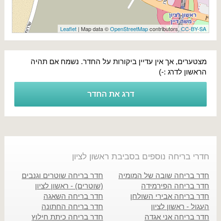
Leaflet
| Map data ©
OpenStreetMap
contributors,
CC-BY-SA
מצטערים, אך אין עדיין ביקורות על החדר. נשמח אם תהיה
הראשון לדרג :-)
דרג את החדר
חדרי בריחה נוספים בסביבת ראשון לציון
חדר בריחה שובה של המומיה
חדר בריחה שוטרים וגנבים
חדר בריחה הפירמידה
(שוטרים) - ראשון לציון
חדר בריחה אבירי השולחן
חדר בריחה השאגה
העגול - ראשון לציון
חדר בריחה החתונה
חדר בריחה אני אגדה
חדר בריחה כיתת חילוץ