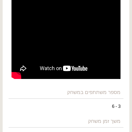
מספר משתתפים במשחק
3 - 6
משך זמן משחק