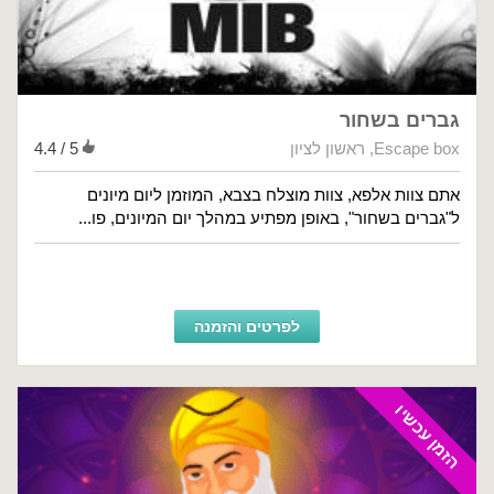
גברים בשחור
Escape box
,
ראשון לציון
4.4 / 5
אתם צוות אלפא, צוות מוצלח בצבא, המוזמן ליום מיונים
ל"גברים בשחור", באופן מפתיע במהלך יום המיונים, פו...
לפרטים והזמנה
הזמן עכשיו