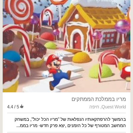
מריו בממלכת הממתקים
Quest World
,
חיפה
4.4 / 5
בהמשך להרפתקאותיו הנפלאות של "מריו הכל יכול", במשחק
המחשב המטורף של כל הזמנים ,יצא פרק חדש- מריו בממ...