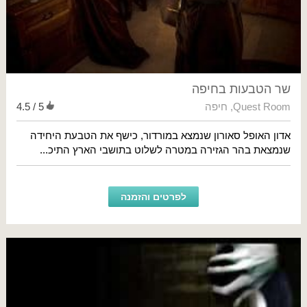
שר הטבעות בחיפה
Quest Room
,
חיפה
4.5 / 5
אדון האופל סאורון שנמצא במורדור, כישף את הטבעת היחידה
שנמצאת בהר הגזירה במטרה לשלוט בתושבי הארץ התיכ...
לפרטים והזמנה