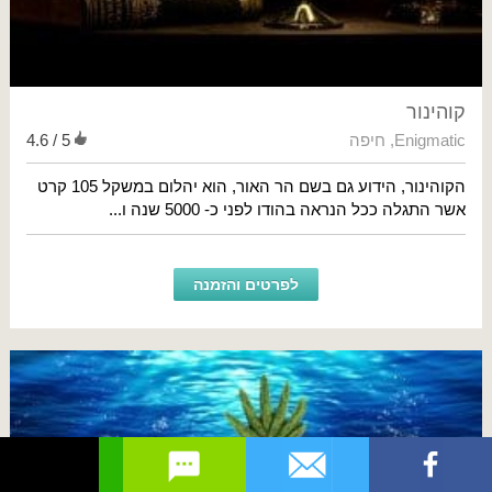
קוהינור
Enigmatic
,
חיפה
4.6 / 5
הקוהינור, הידוע גם בשם הר האור, הוא יהלום במשקל 105 קרט
אשר התגלה ככל הנראה בהודו לפני כ- 5000 שנה ו...
לפרטים והזמנה