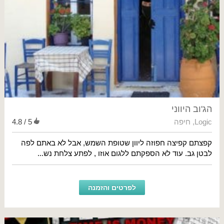
הג'וב היווני
Logic
,
חיפה
4.8 / 5
קפצתם קפיצה חפוזה ליוון שטופת השמש, אבל לא באתם לפה
לבטן גב. עוד לא הספקתם ללגום אוזו , לפתע צלחת נש...
לפרטים והזמנה