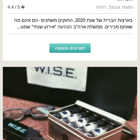
Stuck Haifa
,
חיפה
4.4 / 5
בארצות הברית של שנת 2020, החוקים משתנים -הם אינם מה
שאתם מכירים. ממשלת ארה”ב הנהיגה “אירוע שנתי” שמט...
לפרטים והזמנה