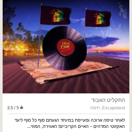
התקליט האבוד
Escapeland
,
חיפה
3.5 / 5
לאחר טיסה ארוכה ומעייפת במיוחד הגעתם סוף כל סוף ליעד
האקזוטי המדהים – האיים הקריביים! האווירה, המוזי...