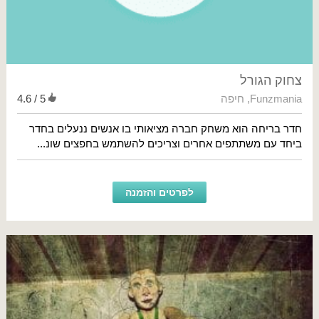
צחוק הגורל
Funzmania
,
חיפה
4.6 / 5
חדר בריחה הוא משחק חברה מציאותי בו אנשים ננעלים בחדר
ביחד עם משתתפים אחרים וצריכים להשתמש בחפצים שונ...
לפרטים והזמנה