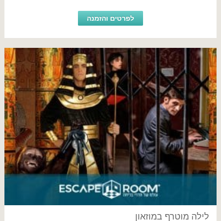
לפרטים והזמנה
לילה מוטרף במוזאון