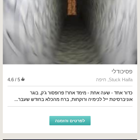
פסיכודלי
Stuck Haifa
,
חיפה
4.6 / 5
כדור אחד - שעה אחת - מימד אחר! פרופסור ג'ק, בוגר
אוניברסיטת ייל לכימיה ורוקחות, ברח מהכלא בחודש שעבר...
לפרטים והזמנה