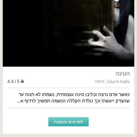
הטינה
Stuch-haifa
,
חיפה
4.4 / 5
כאשר אדם נרצח ובליבו טינה עוצמתית, נשמתו לא תנוח עד
שהצדק ייעשה! וכך נולדת הקללה הנשמה תמשיך לרדוף א...
לפרטים והזמנה